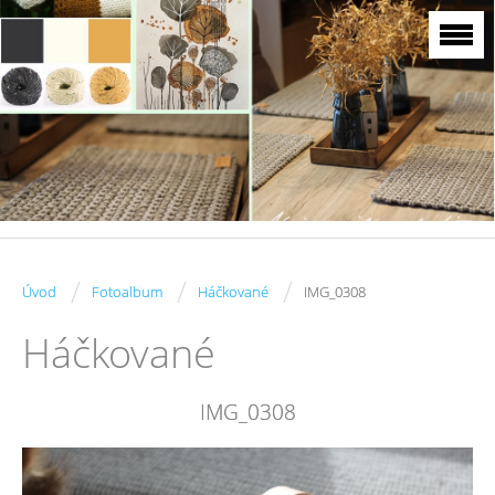
/
/
/
Úvod
Fotoalbum
Háčkované
IMG_0308
Háčkované
IMG_0308