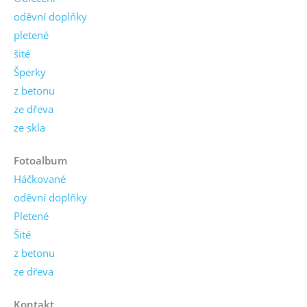
oděvní doplňky
pletené
šité
Šperky
z betonu
ze dřeva
ze skla
Fotoalbum
Háčkované
oděvní doplňky
Pletené
Šité
z betonu
ze dřeva
Kontakt