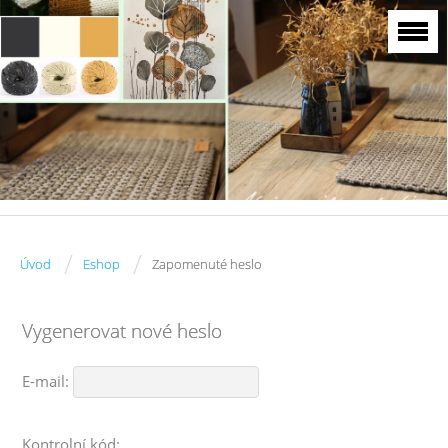
/
/
Úvod
Eshop
Zapomenuté heslo
Vygenerovat nové heslo
E-mail:
Kontrolní kód: