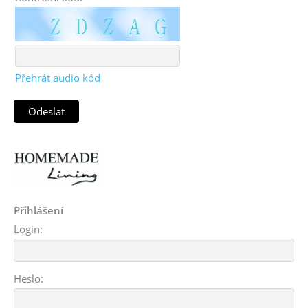
Přehrát audio kód
Přihlášení
Login:
Heslo: