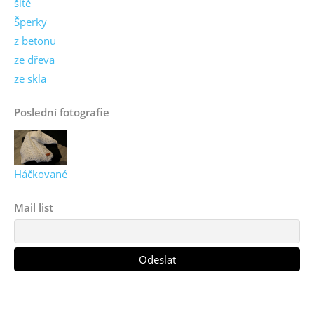
šité
Šperky
z betonu
ze dřeva
ze skla
Poslední fotografie
Háčkované
Mail list