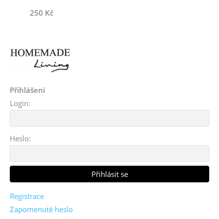
250 Kč
Přihlášení
Login:
Heslo:
Registrace
Zapomenuté heslo