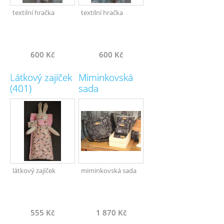
textilní hračka
textilní hračka
600 Kč
600 Kč
Látkový zajíček
Miminkovská
(401)
sada
látkový zajíček
miminkovská sada
555 Kč
1 870 Kč