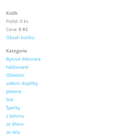
Košík
Počet: 0 ks
Cena:
0 Kč
Obsah košíku
Kategorie
Bytové dekorace
háčkované
Oblečení
oděvní doplňky
pletené
šité
Šperky
z betonu
ze dřeva
ze skla