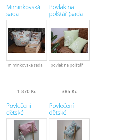
Miminkovská
Povlak na
sada
polštář (sada
2ks) (200)
miminkovská sada
povlak na polštář
1 870 Kč
385 Kč
Povlečení
Povlečení
dětské
dětské