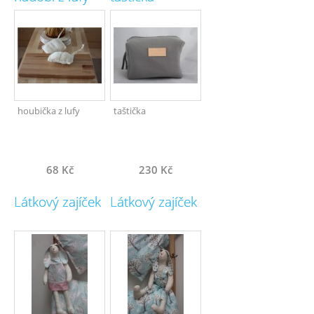
houbička z lufy
taštička
68 Kč
230 Kč
Látkový zajíček
Látkový zajíček