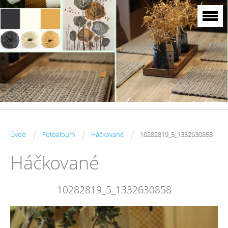
/
/
/
Úvod
Fotoalbum
Háčkované
10282819_5_1332630858
Háčkované
10282819_5_1332630858