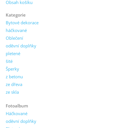
Obsah košíku
Kategorie
Bytové dekorace
háčkované
Oblečení
oděvní doplňky
pletené
šité
Šperky
z betonu
ze dřeva
ze skla
Fotoalbum
Háčkované
oděvní doplňky