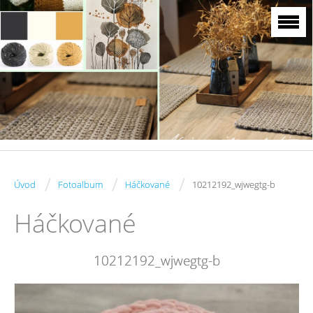
/
/
/
Úvod
Fotoalbum
Háčkované
10212192_wjwegtg-b
Háčkované
10212192_wjwegtg-b