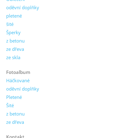
oděvní doplňky
pletené
šité
Šperky
z betonu
ze dřeva
ze skla
Fotoalbum
Háčkované
oděvní doplňky
Pletené
Šité
z betonu
ze dřeva
Kontakt