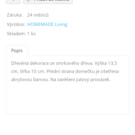
Záruka:
24 měsíců
Výrobce:
HOMEMADE Living
Skladem:
1 ks
Popis
Dřevěná dekorace ze smrkového dřeva. Výška 13,5
cm, šířka 10 cm. Přední strana domečku je ošetřena
akrylovou barvou. Na zavěšení jutový provázek.