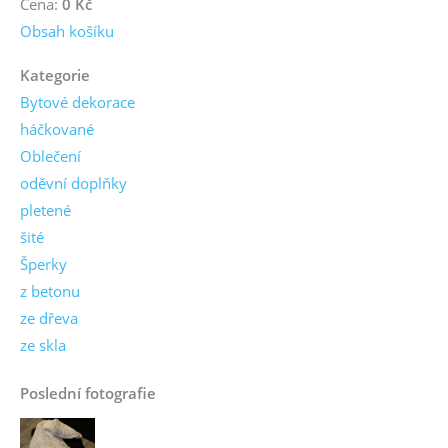
Cena:
0 Kč
Obsah košíku
Kategorie
Bytové dekorace
háčkované
Oblečení
oděvní doplňky
pletené
šité
Šperky
z betonu
ze dřeva
ze skla
Poslední fotografie