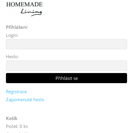
Přihlášení
Login:
Heslo:
Registrace
Zapomenuté heslo
Košík
Počet: 0 ks