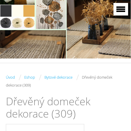
/
/
/
Úvod
Eshop
Bytové dekorace
Dřevěný domeček
dekorace (309)
Dřevěný domeček
dekorace (309)