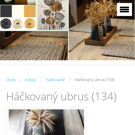
/
/
/
Úvod
Eshop
háčkované
Háčkovaný ubrus (134)
Háčkovaný ubrus (134)