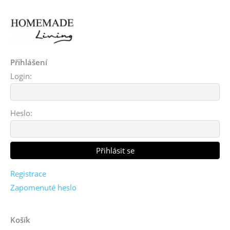
Přihlášení
Login:
Heslo:
Registrace
Zapomenuté heslo
Košík