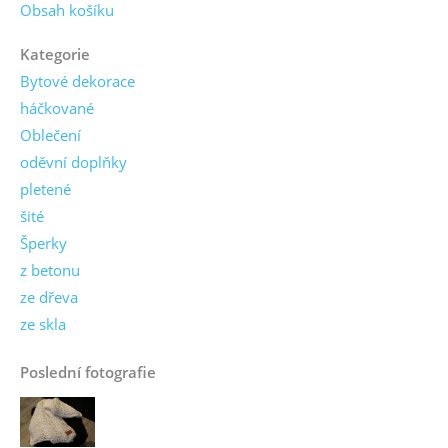
Obsah košíku
Kategorie
Bytové dekorace
háčkované
Oblečení
oděvní doplňky
pletené
šité
Šperky
z betonu
ze dřeva
ze skla
Poslední fotografie