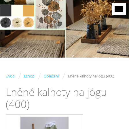
/
/
/
Úvod
Eshop
Oblečení
Lněné kalhoty na jógu (400)
Lněné kalhoty na jógu
(400)