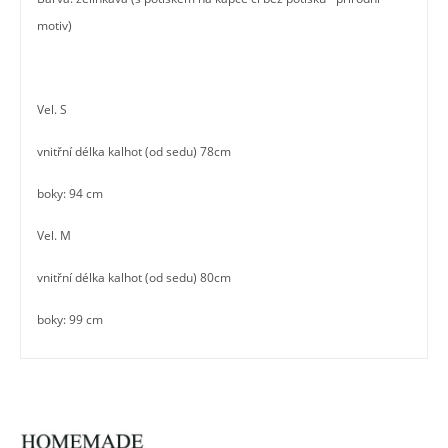
motiv)
Vel. S
vnitřní délka kalhot (od sedu) 78cm
boky: 94 cm
Vel. M
vnitřní délka kalhot (od sedu) 80cm
boky: 99 cm