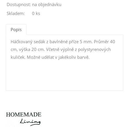
Dostupnost:
na objednávku
Skladem:
0 ks
Popis
Háčkovaný sedák z bavlněné příze 5 mm. Průměr 40
cm, výška 20 cm. Včetně výplně z polystyrenových
kuliček. Možné udělat v jakékoliv barvě.