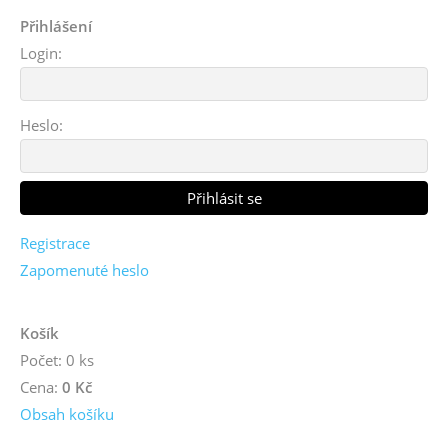
Přihlášení
Login:
Heslo:
Registrace
Zapomenuté heslo
Košík
Počet: 0 ks
Cena:
0 Kč
Obsah košíku