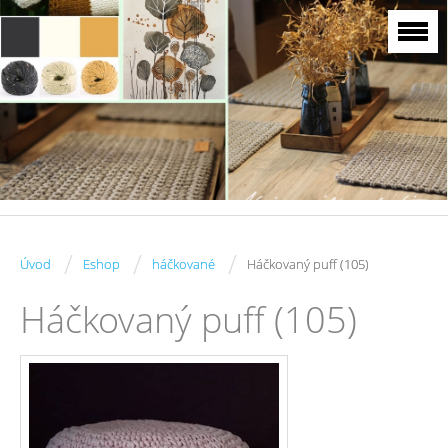
/
/
/
Úvod
Eshop
háčkované
Háčkovaný puff (105)
Háčkovaný puff (105)