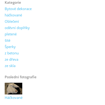
Kategorie
Bytové dekorace
háčkované
Oblečení
oděvní doplňky
pletené
šité
Šperky
z betonu
ze dřeva
ze skla
Poslední fotografie
Háčkované